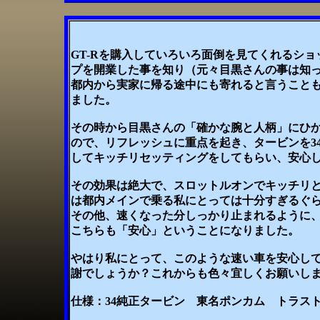
GT-Rを購入していろいろ面倒を見てくれるショ
プを開業した事を知り（元々目黒さんの事は知
都内から実家に帰る途中にも寄れると言うこと
ました。
その時から目黒さんの「確かな腕と人柄」にひ
ので、リフレッシュに重点を起き、タービンを3
してキッチリセッティングをしてもらい、安心
その効果は絶大で、スロットルオンでキッチリ
は都内メインで乗る私にとっては十分すぎるぐ
その他、速くなった分しっかり止まれるように、
こちらも「安心」ということになりました。
やはり私にとって、このような速い車を安心し
謝でしょうか？これからも色々宜しくお願いし
仕様：34純正タービン 東名ポンカム トラスト