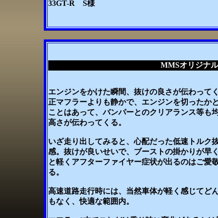
33GT-R S様
MMSオリジナル
エンジンをかけた瞬間、抜けの良さが伝わってく
正マフラーよりも静かで、エンジンを切ったか
ことはあって、バンパーとのクリアランス等も
高さが伝わってくる。
いざ走り出してみると、心配だった低速トルク
感。抜けが良いせいで、ブーストの掛かりが早
と軽くアフターファイヤー症状が出るのはご愛
る。
高速道路走行時には、当然車体が軽く感じてど
もなく、快適な範囲内。