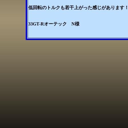
低回転のトルクも若干上がった感じがあります
33GT-Rオーテック N様