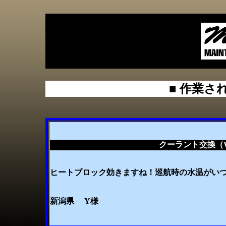
■
作業さ
クーラント交換（W
ヒートブロック効きますね！巡航時の水温がい
新潟県 Y様