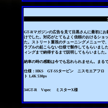
GT-Rマガジンの広告を見て目黒さんに最初にお
けでした。対応がとてもよく信頼のおけるショ
た。ストリート重視のチューニングメニューで
ラブルの起こらない仕様で製作してもらいまし
ィングまで納得するまで説明してもらいました
納車の時の感動は今でも忘れられません。まる
仕様：HKS GT-SSタービン ニスモエアフロ
ト 1,4K 530ps
34GT-R Vspec ミスターX様