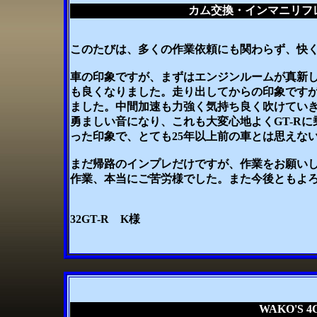
カム交換・インマニリフ
このたびは、多くの作業依頼にも関わらず、快
車の印象ですが、まずはエンジンルームが真新
も良くなりました。走り出してからの印象です
ました。中間加速も力強く気持ち良く吹けてい
勇ましい音になり、これも大変心地よくGT-R
った印象で、とても25年以上前の車とは思えな
まだ帰路のインプレだけですが、作業をお願い
作業、本当にご苦労様でした。また今後ともよ
32GT-R K様
WAKO'S 