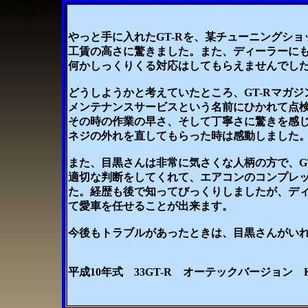
やっと手に入れたGT-Rを、某チューニングシ
工賃の高さに驚きました。また、ディーラーにも
何かしっくりくる対応はしてもらえませんでし
どうしようかと考えていたところ、GT-Rマガ
メンテナンスサービスという名前にひかれて点
その時の作業の早さ、そして丁寧さに驚きを感
ネジの外れを直してもらった時は感動しました
また、目黒さんは非常に気さくな人柄の方で、G
適切な判断をしてくれて、エアコンのコンプレ
た。経歴も後で知ってびっくりしましたが、デ
て愛車を任せることが出来ます。
今後もトラブルがあったときは、目黒さんがい
平成10年式 33GT-R オーテックバージョン 