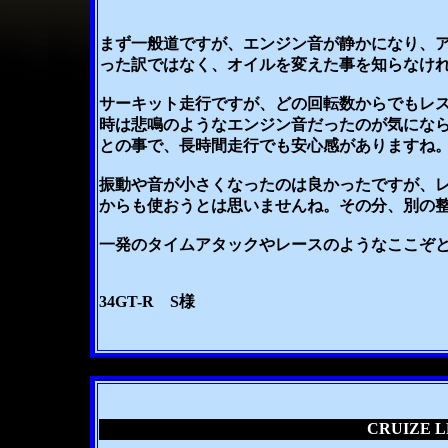
まず一般道ですが、エンジン音が静かになり、
った訳ではなく、オイルを変えた事を知らなけ
サーキット走行ですが、どの回転数からでもレス
時は悲鳴のようなエンジン音だったのが気にな
との事で、長時間走行でも安心感がありますね
振動や音が小さくなったのは良かったですが、
からも使おうとは思いませんね。その分、別の
一発のタイムアタックやレースのようなここぞ
34GT-R S様
CRUIZE