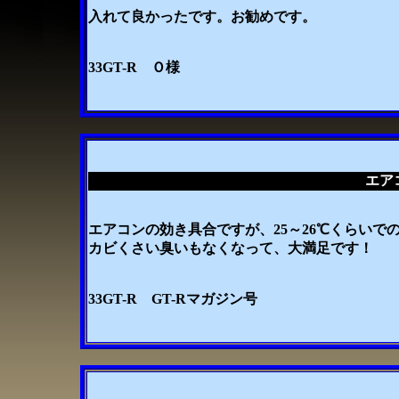
入れて良かったです。お勧めです。
33GT-R Ｏ様
エア
エアコンの効き具合ですが、25～26℃くらいで
カビくさい臭いもなくなって、大満足です！
33GT-R GT-Rマガジン号