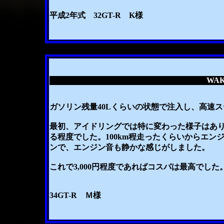
平成2年式 32GT-R K様
WAK
ガソリン残量40Lくらいの状態で注入し、高速
最初、アイドリングでは特に変わった様子はあ
る程度でした。100km程走ったくらいからエ
ンで、エンジン音も静かな感じがしました。
これで3,000円程度であればコスパは最高でし
34GT-R Ｍ様