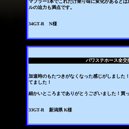
マフラー1本でこれだけ乗り味に変化があるとは
ルの迫力も満点です。
34GT-R N様
パワステホース全交
加速時のもたつきがなくなった感じがしました
てました！
細かいところまでありがとうございました！買
33GT-R 新潟県 K様