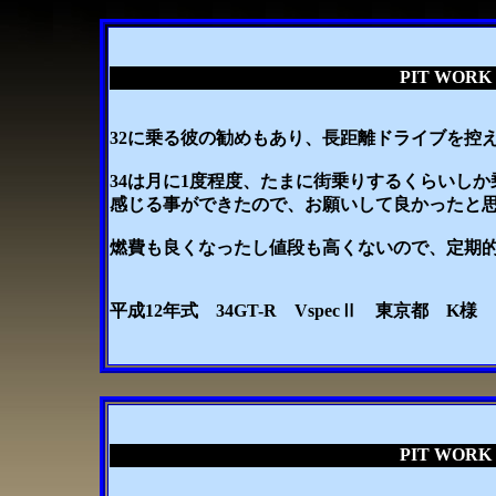
PIT WO
32に乗る彼の勧めもあり、長距離ドライブを控
34は月に1度程度、たまに街乗りするくらいし
感じる事ができたので、お願いして良かったと
燃費も良くなったし値段も高くないので、定期
平成12年式 34GT-R VspecⅡ 東京都 K様
PIT WO